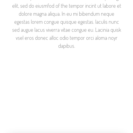
elit, sed do eiusmfod of the tempor incint ut labore et
dolore magna aliqua. In eu mi bibendum neque
egestas lorem congue quisque egestas. Iaculis nunc
sed augue lacus viverra vitae congue eu. Lacinia quisk
vsel eros donec alloc odio tempor orci aloma noyr
dapibus.