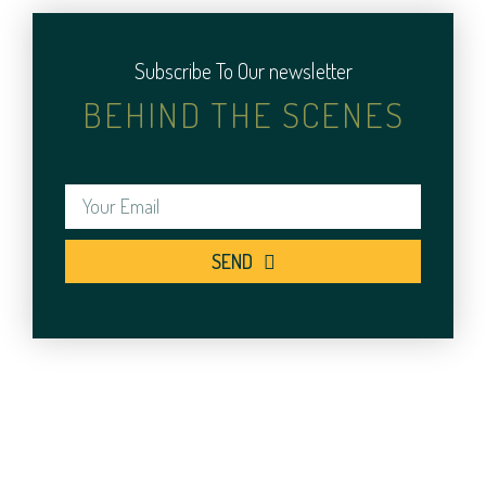
Subscribe To Our newsletter
BEHIND THE SCENES
SEND