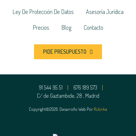
Ley De Protección De Datos
Asesoría Jurídica
Precios
Blog
Contacto
PIDE PRESUPUESTO
91 544 95 51
676 189 573
C/ de Gaztambide, 28 , Madrid
Copyright©2026. Desarrollo Web Por
Rúbrika