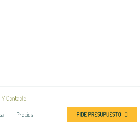
 Y Contable
ca
Precios
PIDE PRESUPUESTO