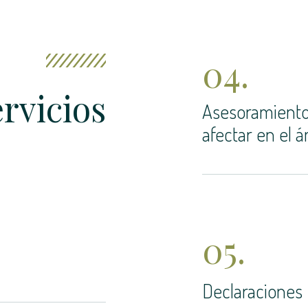
04.
rvicios
Asesoramiento
afectar en el á
05.
Declaraciones