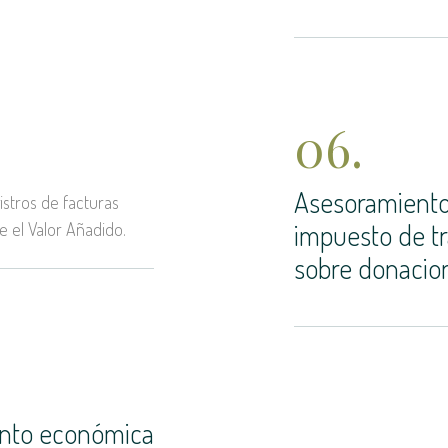
06.
Asesoramiento
istros de facturas
impuesto de tr
e el Valor Añadido.
sobre donacio
tanto económica