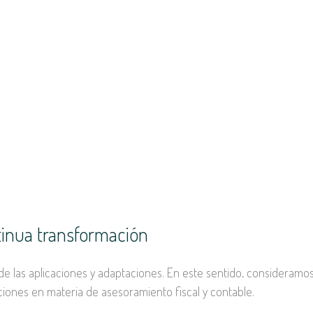
tinua transformación
 de las aplicaciones y adaptaciones. En este sentido, consideramo
ciones en materia de asesoramiento fiscal y contable.